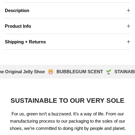
Description
Product Info
Shipping + Returns
e Original Jelly Shoe
BUBBLEGUM SCENT
STAINABL
SUSTAINABLE TO OUR VERY SOLE
For us, green isn’t a buzzword. It’s a way of life. From our
manufacturing process to our packaging to the soles of our
shoes, we’re committed to doing right by people and planet.