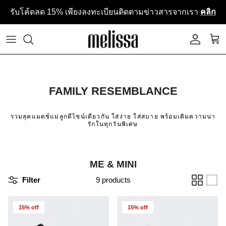
Skip to content
รับโค้ดลด 15% เพียงลงทะเบียนติดตามข่าวสารจากเรา
คลิก
ACCOU
CA
FAMILY RESEMBLANCE
รวมลุคแมตช์แม่ลูกดีไซน์เดียวกัน ใส่ง่าย ใส่สบาย พร้อมเติมความน่า
รักในทุกวันพิเศษ
ME & MINI
Filter
9 products
15% off
15% off