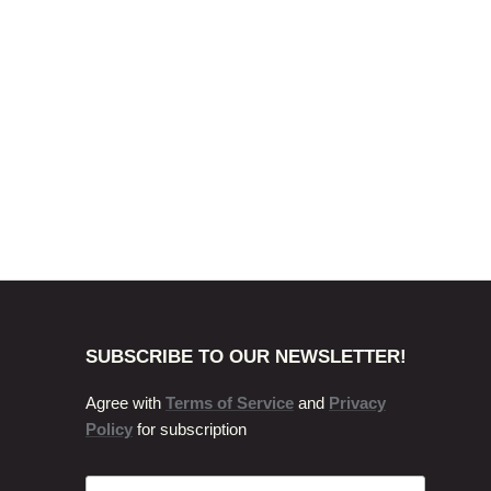
SUBSCRIBE TO OUR NEWSLETTER!
Agree with
Terms of Service
and
Privacy
Policy
for subscription