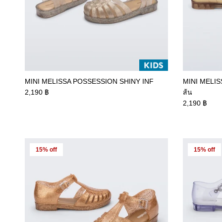
MINI MELISSA POSSESSION SHINY INF
MINI MELIS
2,190 ฿
ส้น
2,190 ฿
15% off
15% off