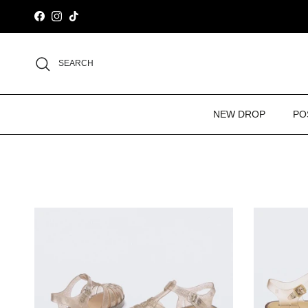
Skip to content
Facebook
Instagram
TikTok
SEARCH
NEW DROP
PO