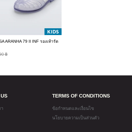
A ARANHA 79 II INF รองเท้ารัด
90 ฿
 US
TERMS OF CONDITIONS
รา
ข้อกำหนดและเงื่อนไข
นโยบายความเป็นส่วนตัว