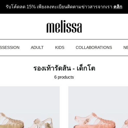
รับโค้ดลด 15% เพียงลงทะเบียนติดตามข่าวสารจากเรา
คลิก
SSESSION
ADULT
KIDS
COLLABORATIONS
N
รองเท้ารัดส้น - เด็กโต
6 products