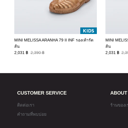
MINI MELISSA ARANHA 79 II INF รองเท้ารัด
MINI MELISS
ส้น
ส้น
2,031 ฿
2,390 ฿
2,031 ฿
2,3
CUSTOMER SERVICE
ABOUT
ติดต่อเรา
ร้านของเ
คำถามที่พบบ่อย